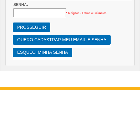
SENHA:
* 6 dígitos - Letras ou números
PROSSEGUIR
QUERO CADASTRAR MEU EMAIL E SENHA
ESQUECI MINHA SENHA